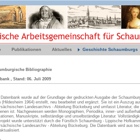
e
Publikationen
Aktuelles
Geschichte Schaumburgs
mburgische Bibliographie
bank , Stand: 06. Juli 2009
 Datenbank wurde auf der Grundlage der gedruckten Ausgabe der Schaumburgi
(Hildesheim 1964) erstellt, neu bearbeitet und ergänzt. Sie ist ein Auszug a
rsächsischen Landesarchivs - Abteilung Bückeburg und umfasst Literatur, die 
ienen ist. Nachgewiesen werden Monographien, Periodika, inner- und außerh
ationen, Manuskripte, selbständige und unselbständige Literatur. Vollständigke
rojekt wurde unterstützt durch die Fürstlich Schaumburg - Lippische Hofkam
rsächsische Landesarchiv - Abteilung Bückeburg. Die Datenbank wird aus tech
ktualisiert.
e