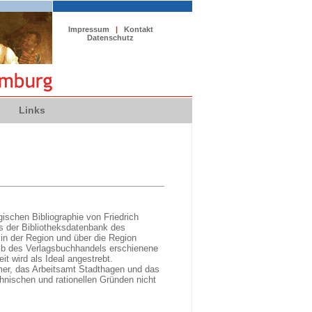
Impressum
|
Kontakt
Datenschutz
Links
schen Bibliographie von Friedrich
us der Bibliotheksdatenbank des
in der Region und über die Region
alb des Verlagsbuchhandels erschienene
it wird als Ideal angestrebt.
mer, das Arbeitsamt Stadthagen und das
nischen und rationellen Gründen nicht