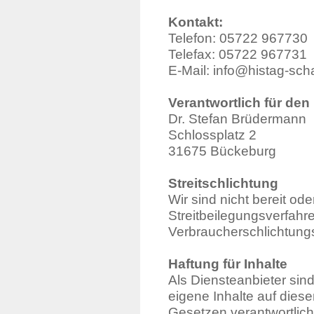
Kontakt:
Telefon: 05722 967730
Telefax: 05722 967731
E-Mail: info@histag-sc
Verantwortlich für den 
Dr. Stefan Brüdermann
Schlossplatz 2
31675 Bückeburg
Streitschlichtung
Wir sind nicht bereit oder
Streitbeilegungsverfahre
Verbraucherschlichtungs
Haftung für Inhalte
Als Diensteanbieter sin
eigene Inhalte auf dies
Gesetzen verantwortlich