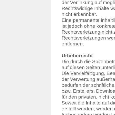
der Verlinkung auf mögl
Rechtswidrige Inhalte w
nicht erkennbar.
Eine permanente inhaltli
ist jedoch ohne konkret
Rechtsverletzung nicht
Rechtsverletzungen wer
entfernen.
Urheberrecht
Die durch die Seitenbetr
auf diesen Seiten unter
Die Vervielfältigung, Be
der Verwertung außerha
bedürfen der schriftlic
bzw. Erstellers. Downlo
für den privaten, nicht 
Soweit die Inhalte auf d
erstellt wurden, werden 
Insbesondere werden Inh