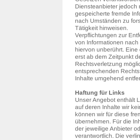
Diensteanbieter jedoch ni
gespeicherte fremde In
nach Umständen zu forsc
Tätigkeit hinweisen.
Verpflichtungen zur Ent
von Informationen nach
hiervon unberührt. Eine
erst ab dem Zeitpunkt d
Rechtsverletzung mögli
entsprechenden Rechtsv
Inhalte umgehend entfe
Haftung für Links
Unser Angebot enthält L
auf deren Inhalte wir k
können wir für diese fr
übernehmen. Für die Inha
der jeweilige Anbieter o
verantwortlich. Die verl