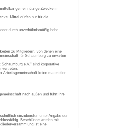
nmittelbar gemeinnützige Zwecke im
wecke. Mittel dürfen nur für die
 oder durch unverhältnismäßig hohe
keiten zu Mitgliedern, von denen eine
gemeinschaft für Schaumburg zu erwarten
 Schaumburg e.V." sind korporative
 vertreten.
er Arbeitsgemeinschaft keine materiellen
sgemeinschaft nach außen und führt ihre
chriftlich einzuberufen unter Angabe der
schlussfähig. Beschlüsse werden mit
tgliederversammlung ist eine