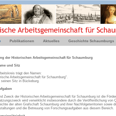
e
Publikationen
Aktuelles
Geschichte Schaumburgs
ng der Historischen Arbeitsgemeinschaft für Schaumburg
ame und Sitz
rbeitskreis trägt den Namen:
orische Arbeitsgemeinschaft für Schaumburg".
 seinen Sitz in Bückeburg.
ufgaben
und Zweck der Historischen Arbeitsgemeinschaft für Schaumburg ist die Förd
atzungszweck wird verwirklicht insbesondere durch die Veröffentlichung von
ichte der alten Grafschaft Schaumburg und ihrer Nachfolgeterritorien sowie d
staltungen und die Betreuung von Forschungsaufgaben aus diesem Bereich.
emeinnützigkeit