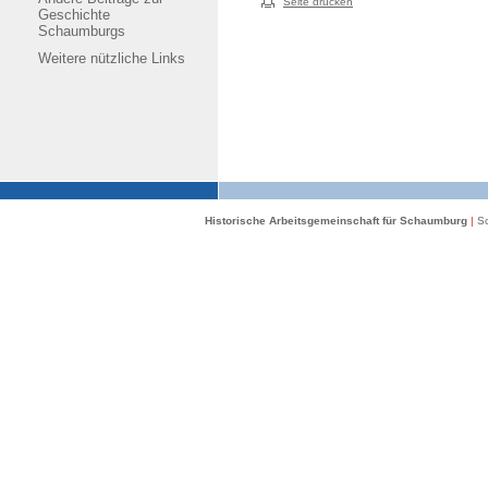
Seite drucken
Geschichte
Schaumburgs
Weitere nützliche Links
Historische Arbeitsgemeinschaft für Schaumburg
|
Sc