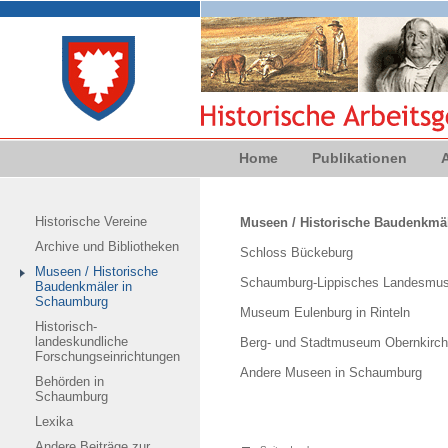
Home
Publikationen
Historische Vereine
Museen / Historische Baudenkmä
Archive und Bibliotheken
Schloss Bückeburg
Museen / Historische
Schaumburg-Lippisches Landesmus
Baudenkmäler in
Schaumburg
Museum Eulenburg in Rinteln
Historisch-
landeskundliche
Berg- und Stadtmuseum Obernkirc
Forschungseinrichtungen
Andere Museen in Schaumburg
Behörden in
Schaumburg
Lexika
Andere Beiträge zur