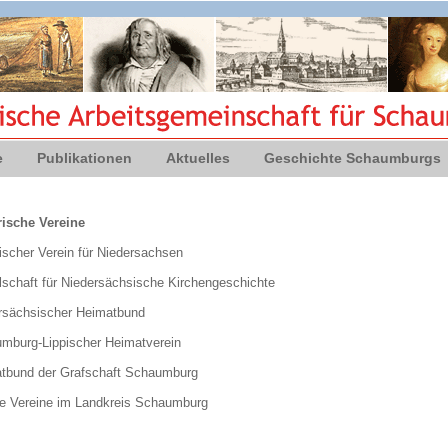
e
Publikationen
Aktuelles
Geschichte Schaumburgs
rische Vereine
ischer Verein für Niedersachsen
lschaft für Niedersächsische Kirchengeschichte
rsächsischer Heimatbund
mburg-Lippischer Heimatverein
tbund der Grafschaft Schaumburg
e Vereine im Landkreis Schaumburg