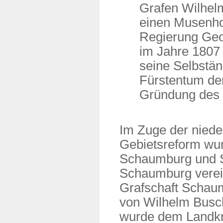
Grafen Wilhelm
einen Musenhof
Regierung Geo
im Jahre 1807 
seine Selbstän
Fürstentum der
Gründung des 
Im Zuge der niede
Gebietsreform wur
Schaumburg und 
Schaumburg verein
Grafschaft Schaum
von Wilhelm Busc
wurde dem Landkre