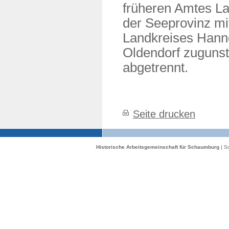
früheren Amtes La
der Seeprovinz m
Landkreises Hann
Oldendorf zuguns
abgetrennt.
Seite drucken
Historische Arbeitsgemeinschaft für Schaumburg
|
Sc