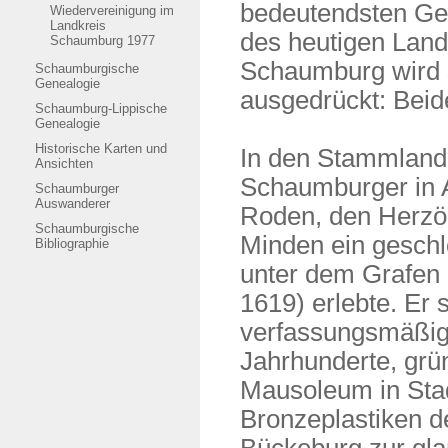
bedeutendsten Ge
Wiedervereinigung im
Landkreis
des heutigen Land
Schaumburg 1977
Schaumburg wird 
Schaumburgische
Genealogie
ausgedrückt: Bei
Schaumburg-Lippische
Genealogie
Historische Karten und
In den Stammlande
Ansichten
Schaumburger in 
Schaumburger
Auswanderer
Roden, den Herzö
Schaumburgische
Minden ein geschl
Bibliographie
unter dem Grafen 
1619) erlebte. Er 
verfassungsmäßig
Jahrhunderte, grün
Mausoleum in Sta
Bronzeplastiken d