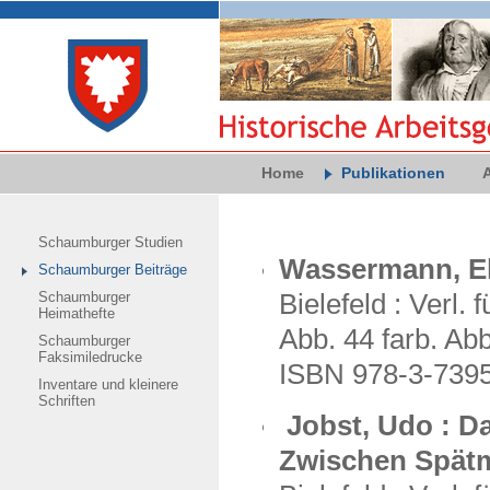
Home
Publikationen
Schaumburger Studien
Wassermann, E
Schaumburger Beiträge
Schaumburger
Bielefeld : Verl.
Heimathefte
Abb. 44 farb. Ab
Schaumburger
Faksimiledrucke
ISBN 978-3-739
Inventare und kleinere
Schriften
Jobst, Udo : D
Zwischen Spätmi