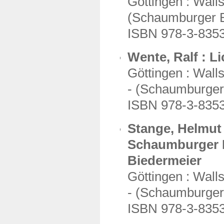
Göttingen : Wallst
(Schaumburger Be
ISBN 978-3-835
Wente, Ralf : 
Göttingen : Wallst
- (Schaumburger 
ISBN 978-3-835
Stange, Helmut 
Schaumburger B
Biedermeier
Göttingen : Wallst
- (Schaumburger 
ISBN 978-3-835