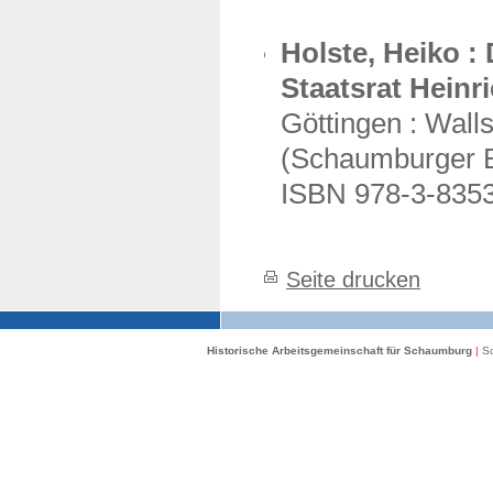
Holste, Heiko :
Staatsrat Heinr
Göttingen : Wallst
(Schaumburger Be
ISBN 978-3-835
Seite drucken
Historische Arbeitsgemeinschaft für Schaumburg
|
Sc