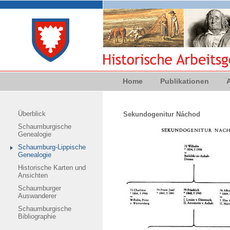
Home
Publikationen
Überblick
Sekundogenitur Náchod
Schaumburgische
Genealogie
Schaumburg-Lippische
Genealogie
Historische Karten und
Ansichten
Schaumburger
Auswanderer
Schaumburgische
Bibliographie