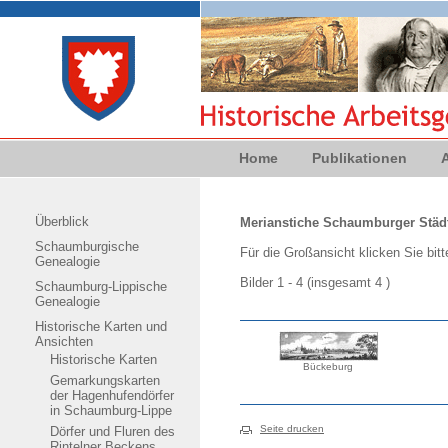
Home
Publikationen
Überblick
Merianstiche Schaumburger Städt
Schaumburgische
Für die Großansicht klicken Sie bitte
Genealogie
Bilder 1 - 4 (insgesamt 4 )
Schaumburg-Lippische
Genealogie
Historische Karten und
Ansichten
Historische Karten
Bückeburg
Gemarkungskarten
der Hagenhufendörfer
in Schaumburg-Lippe
Seite drucken
Dörfer und Fluren des
Rintelner Beckens