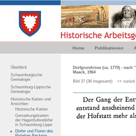
Home
Publikationen
Überblick
Dorfgrundrisse (ca. 1770) - nach
Maack, 1964
Schaumburgische
Genealogie
Bild 37 (38 insgesamt)
<< zurück
Schaumburg-Lippische
Genealogie
Historische Karten und
Ansichten
Historische Karten
Gemarkungskarten
der Hagenhufendörfer
in Schaumburg-Lippe
Dörfer und Fluren des
Rintelner Beckens