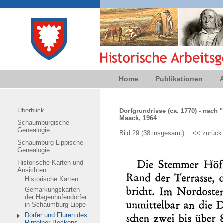
Home
Publikationen
Überblick
Dorfgrundrisse (ca. 1770) - nach
Maack, 1964
Schaumburgische
Genealogie
Bild 29 (38 insgesamt)
<< zurück
Schaumburg-Lippische
Genealogie
Historische Karten und
Ansichten
Historische Karten
Gemarkungskarten
der Hagenhufendörfer
in Schaumburg-Lippe
Dörfer und Fluren des
Rintelner Beckens